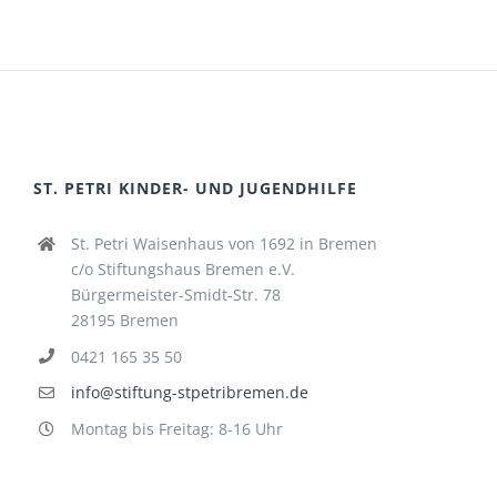
ST. PETRI KINDER- UND JUGENDHILFE
St. Petri Waisenhaus von 1692 in Bremen
c/o Stiftungshaus Bremen e.V.
Bürgermeister-Smidt-Str. 78
28195 Bremen
0421 165 35 50
info@stiftung-stpetribremen.de
Montag bis Freitag: 8-16 Uhr