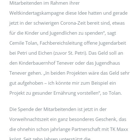
Mitarbeitenden im Rahmen ihrer
Weltkindertagskampagne diese Idee hatten und gerade
jetzt in der schwierigen Corona-Zeit bereit sind, etwas
für die Kinder und Jugendlichen zu spenden“, sagt
Cemile Tolan, Fachbereichsleitung offene Jugendarbeit
bei Petri und Eichen (zuvor St. Petri). Das Geld soll an
den Kinderbauernhof Tenever oder das Jugendhaus
Tenever gehen. „In beiden Projekten wäre das Geld sehr
gut aufgehoben – ich könnte mir zum Beispiel ein
Projekt zu gesunder Ernährung vorstellen“, so Tolan.
Die Spende der Mitarbeitenden ist jetzt in der
Vorweihnachtszeit ein ganz besonderes Geschenk, das
die ohnehin schon jahrlange Partnerschaft mit TK Maxx
krönt. Seit zehn Jahren unterstützt die