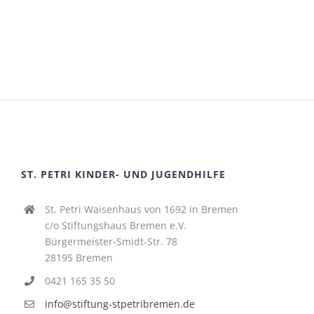
ST. PETRI KINDER- UND JUGENDHILFE
St. Petri Waisenhaus von 1692 in Bremen
c/o Stiftungshaus Bremen e.V.
Bürgermeister-Smidt-Str. 78
28195 Bremen
0421 165 35 50
info@stiftung-stpetribremen.de