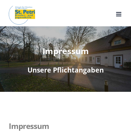
Zum
Inhalt
springen
Impressum
Unsere Pflichtangaben
Impressum