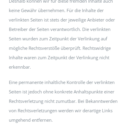
Deshalb können wir für diese fremden Inhalte auch
keine Gewähr übernehmen. Für die Inhalte der
verlinkten Seiten ist stets der jeweilige Anbieter oder
Betreiber der Seiten verantwortlich. Die verlinkten
Seiten wurden zum Zeitpunkt der Verlinkung auf
mögliche Rechtsverstöße überprüft. Rechtswidrige
Inhalte waren zum Zeitpunkt der Verlinkung nicht
erkennbar.
Eine permanente inhaltliche Kontrolle der verlinkten
Seiten ist jedoch ohne konkrete Anhaltspunkte einer
Rechtsverletzung nicht zumutbar. Bei Bekanntwerden
von Rechtsverletzungen werden wir derartige Links
umgehend entfernen.